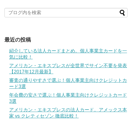
最近の投稿
紹介している法人カードまとめ。個人事業主カードを一
気に比較！
アメリカン・エキスプレスが全世界でサイン不要を発表
【2017年12月最新】
審査の通りやすさで選ぶ！個人事業主向けクレジットカ
ード3選
年会費の安さで選ぶ！個人事業主向けクレジットカード
3選
アメリカン・エキスプレスの法人カード。アメックス本
家 vs クレティセゾン 徹底比較！