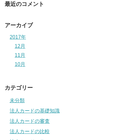
最近のコメント
アーカイブ
2017年
12月
11月
10月
カテゴリー
未分類
法人カードの基礎知識
法人カードの審査
法人カードの比較