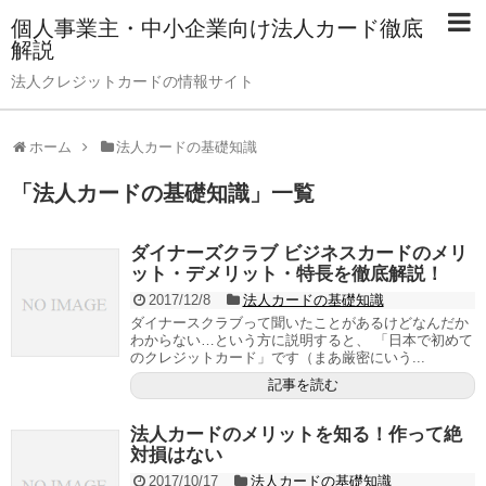
個人事業主・中小企業向け法人カード徹底
解説
法人クレジットカードの情報サイト
ホーム
法人カードの基礎知識
「
法人カードの基礎知識
」
一覧
ダイナーズクラブ ビジネスカードのメリ
ット・デメリット・特長を徹底解説！
2017/12/8
法人カードの基礎知識
ダイナースクラブって聞いたことがあるけどなんだか
わからない…という方に説明すると、 「日本で初めて
のクレジットカード」です（まあ厳密にいう...
記事を読む
法人カードのメリットを知る！作って絶
対損はない
2017/10/17
法人カードの基礎知識